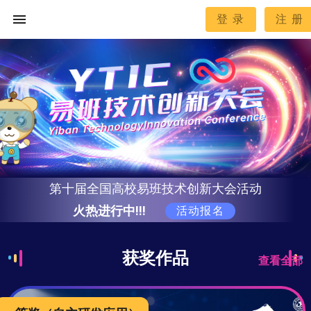
menu
登 录
注 册
第十届全国高校易班技术创新大会活动
火热进行中!!!
活动报名
获奖作品
查看全部