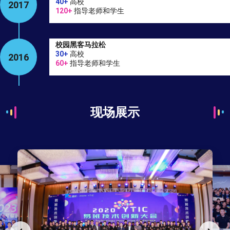
40+
高校
2017
120+
指导老师和学生
校园黑客马拉松
30+
高校
2016
60+
指导老师和学生
现场展示