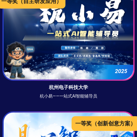
一等奖
（自主研发应用）
2025
杭州电子科技大学
杭小易——一站式AI智能辅导员
一等奖
（创新创意方案）