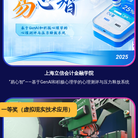
2025
上海立信会计金融学院
“易心智”——基于GenAl和积极心理学的心理测评与压力释放系统
一等奖
（虚拟现实技术应用）